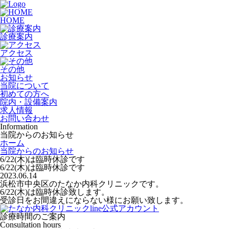
HOME
診療案内
アクセス
その他
お知らせ
当院について
初めての方へ
院内・設備案内
求人情報
お問い合わせ
Information
当院からのお知らせ
ホーム
当院からのお知らせ
6/22(木)は臨時休診です
6/22(木)は臨時休診です
2023.06.14
浜松市中央区のたなか内科クリニックです。
6/22(木)は臨時休診致します。
受診日をお間違えにならない様にお願い致します。
診療時間のご案内
Consultation hours